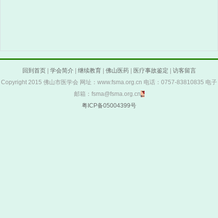
回到首页
|
学会简介
|
继续教育
|
佛山医药
|
医疗事故鉴定
|
访客留言
Copyright 2015 佛山市医学会 网址：www.fsma.org.cn 电话：0757-83810835 电子
邮箱：fsma@fsma.org.cn
粤ICP备05004399号