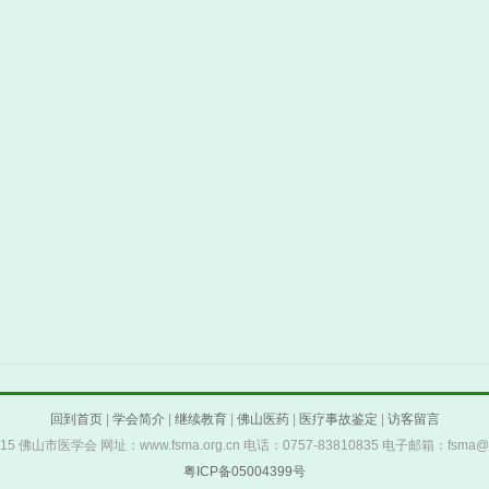
回到首页
|
学会简介
|
继续教育
|
佛山医药
|
医疗事故鉴定
|
访客留言
 2015 佛山市医学会 网址：www.fsma.org.cn 电话：0757-83810835 电子邮箱：fsma@fs
粤ICP备05004399号