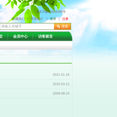
粤ICP备05004399号
收藏我们
|
联系我们
|
登录
|
注册
搜索
定
会员中心
访客留言
2021-01-18
2015-03-12
2009-09-23