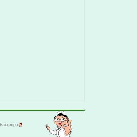
ma.org.cn