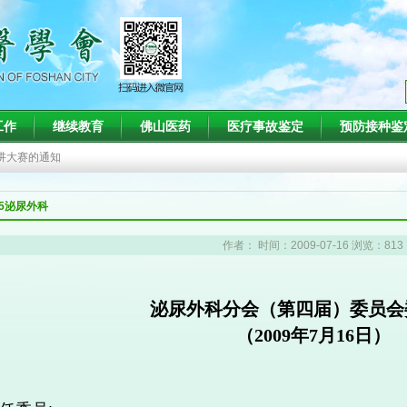
知
工作
继续教育
佛山医药
医疗事故鉴定
预防接种鉴
班的通知
演讲大赛的通知
疗会议的通知
15泌尿外科
术会议暨第二十二届肾脏病与血液净化技术新进展学习班（第一轮）通知
作者： 时间：2009-07-16 浏览：813
知
班的通知
泌尿外科分会（第四届）委员会
（2009年7月16日）