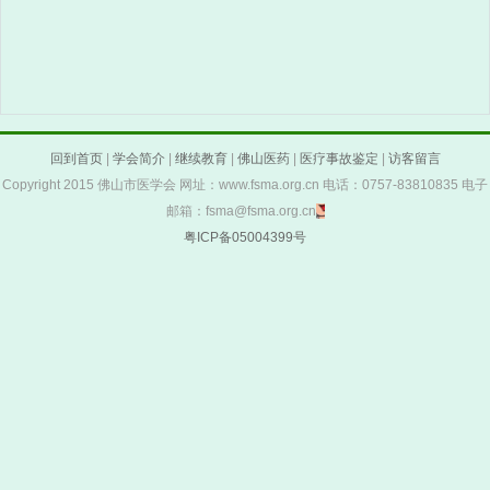
回到首页
|
学会简介
|
继续教育
|
佛山医药
|
医疗事故鉴定
|
访客留言
Copyright 2015 佛山市医学会 网址：www.fsma.org.cn 电话：0757-83810835 电子
邮箱：fsma@fsma.org.cn
粤ICP备05004399号