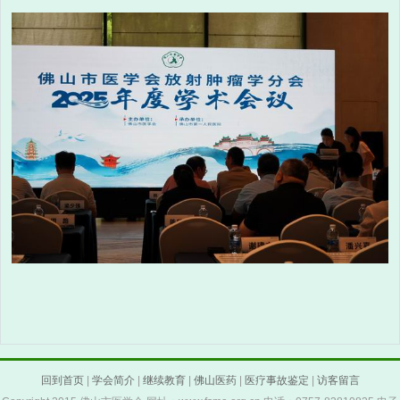
回到首页
|
学会简介
|
继续教育
|
佛山医药
|
医疗事故鉴定
|
访客留言